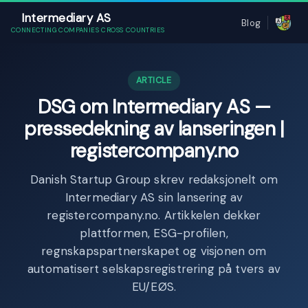
Intermediary AS
Blog
CONNECTING COMPANIES CROSS COUNTRIES
ARTICLE
DSG om Intermediary AS —
pressedekning av lanseringen |
registercompany.no
Danish Startup Group skrev redaksjonelt om
Intermediary AS sin lansering av
registercompany.no. Artikkelen dekker
plattformen, ESG-profilen,
regnskapspartnerskapet og visjonen om
automatisert selskapsregistrering på tvers av
EU/EØS.