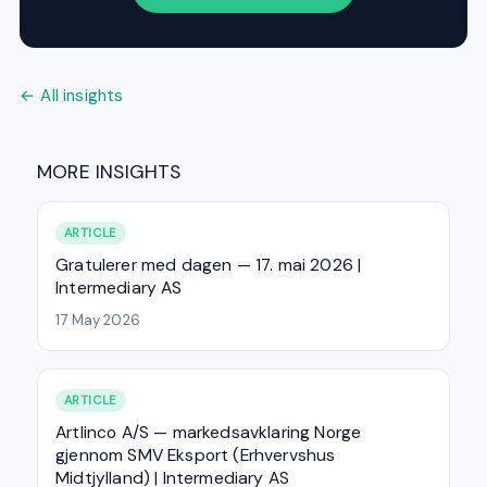
← All insights
MORE INSIGHTS
ARTICLE
Gratulerer med dagen — 17. mai 2026 |
Intermediary AS
17 May 2026
ARTICLE
Artlinco A/S — markedsavklaring Norge
gjennom SMV Eksport (Erhvervshus
Midtjylland) | Intermediary AS