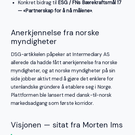
Konkret bidrag til
ESG / FNs Bærekraftsmål 17
— «Partnerskap for å nå målene»
.
Anerkjennelse fra norske
myndigheter
DSG-artikkelen påpeker at Intermediary AS
allerede da hadde fått anerkjennelse fra norske
myndigheter, og at norske myndigheter på sin
side jobber aktivt med å gjøre det enklere for
utenlandske gründere å etablere seg i Norge.
Plattformen ble lansert med dansk-til-norsk
markedsadgang som første korridor.
Visjonen — sitat fra Morten Ims