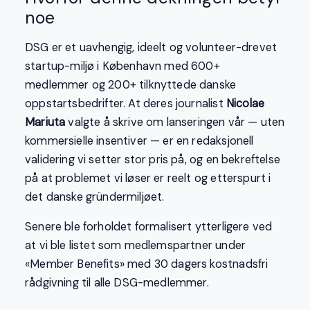
noe
DSG er et uavhengig, ideelt og volunteer-drevet
startup-miljø i København med 600+
medlemmer og 200+ tilknyttede danske
oppstartsbedrifter. At deres journalist
Nicolae
Mariuta
valgte å skrive om lanseringen vår — uten
kommersielle insentiver — er en redaksjonell
validering vi setter stor pris på, og en bekreftelse
på at problemet vi løser er reelt og etterspurt i
det danske gründermiljøet.
Senere ble forholdet formalisert ytterligere ved
at vi ble listet som medlemspartner under
«Member Benefits» med 30 dagers kostnadsfri
rådgivning til alle DSG-medlemmer.