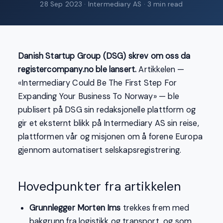
28 Sep 2023
· Intermediary AS · 3 min read
Danish Startup Group (DSG) skrev om oss da
registercompany.no ble lansert.
Artikkelen —
«Intermediary Could Be The First Step For
Expanding Your Business To Norway» — ble
publisert på DSG sin redaksjonelle plattform og
gir et eksternt blikk på Intermediary AS sin reise,
plattformen vår og misjonen om å forene Europa
gjennom automatisert selskapsregistrering.
Hovedpunkter fra artikkelen
Grunnlegger Morten Ims
trekkes frem med
bakgrunn fra logistikk og transport, og som