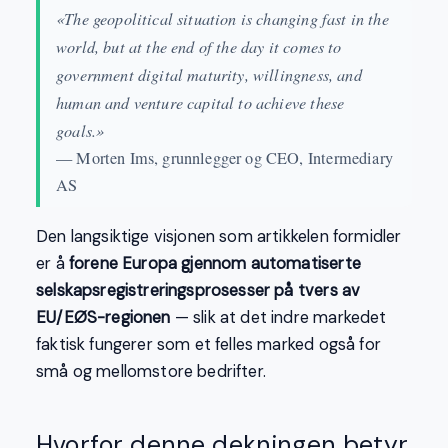
«The geopolitical situation is changing fast in the
world, but at the end of the day it comes to
government digital maturity, willingness, and
human and venture capital to achieve these
goals.»
— Morten Ims, grunnlegger og CEO, Intermediary
AS
Den langsiktige visjonen som artikkelen formidler
er å
forene Europa gjennom automatiserte
selskapsregistreringsprosesser på tvers av
EU/EØS-regionen
— slik at det indre markedet
faktisk fungerer som et felles marked også for
små og mellomstore bedrifter.
Hvorfor denne dekningen betyr