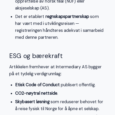
opprettelse av norsk filial (NUF) eller
aksjeselskap (AS).
Det er etablert
regnskapspartnerskap
som
har vært med i utviklingsreisen —
registreringen håndteres adekvat i samarbeid
med denne partneren.
ESG og bærekraft
Artikkelen fremhever at Intermediary AS bygger
på et tydelig verdigrunnlag:
Etisk Code of Conduct
publisert offentlig.
CO2-nøytral nettside
.
Skybasert løsning
som reduserer behovet for
å reise fysisk til Norge for å åpne et selskap.