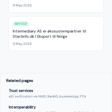
9 May 2026
ARTICLE
Intermediary AS er økosystempartner til
Startinfo.dk | Eksport til Norge
9 May 2026
Related pages
Trust services
eID verification via MitID, BankID, AusweisApp, FTN
Interoperability