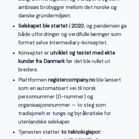
ambisiøs brobygger mellom det norske og
danske gründermiljøet.
Selskapet ble startet i 2020
, og pandemien ga
både utfordringer og verdifulle læringer som
formet selve Intermediary-konseptet.
Konseptet er
utviklet og testet med ekte
kunder fra Danmark
før det ble rullet ut
bredere.
Plattformen
registercompany.no
ble lansert
som en automatisert vei til norsk
personnummer (D-nummer) og
organisasjonsnummer — to steg som
tradisjonelt er tunge og byråkratiske for
utenlandske selskaper.
Tjenesten støtter
to teknologispor
: