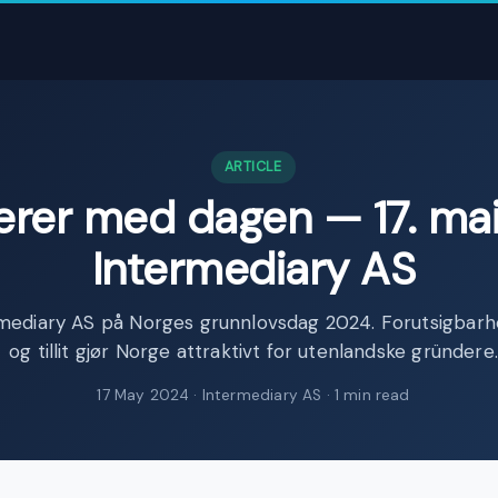
ARTICLE
erer med dagen — 17. mai
Intermediary AS
rmediary AS på Norges grunnlovsdag 2024. Forutsigbarh
og tillit gjør Norge attraktivt for utenlandske gründere.
17 May 2024
· Intermediary AS · 1 min read