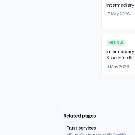
Intermediary
17 May 2026
ARTICLE
Intermediary
Startinfo.dk 
9 May 2026
Related pages
Trust services
eID verification via MitID, BankID,