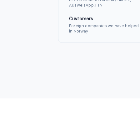
AusweisApp, FTN
Customers
Foreign companies we have helped 
in Norway
Intermediary AS