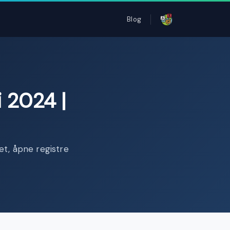
Blog
 2024 |
et, åpne registre