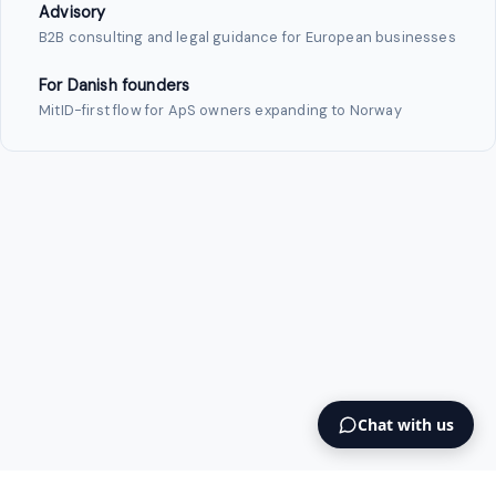
Advisory
B2B consulting and legal guidance for European businesses
For Danish founders
MitID-first flow for ApS owners expanding to Norway
Chat with us