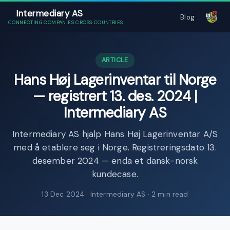
Intermediary AS
Blog
CONNECTING COMPANIES CROSS COUNTRIES
ARTICLE
Hans Høj Lagerinventar til Norge
— registrert 13. des. 2024 |
Intermediary AS
Intermediary AS hjalp Hans Høj Lagerinventar A/S
med å etablere seg i Norge. Registreringsdato 13.
desember 2024 — enda et dansk-norsk
kundecase.
13 Dec 2024
· Intermediary AS · 2 min read