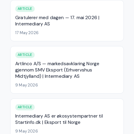
ARTICLE
Gratulerer med dagen — 17. mai 2026 |
Intermediary AS
17 May 2026
ARTICLE
Artlinco A/S — markedsavklaring Norge
gjennom SMV Eksport (Erhvervshus
Midtjylland) | Intermediary AS
9 May 2026
ARTICLE
Intermediary AS er økosystempartner til
Startinfo.dk | Eksport til Norge
9 May 2026