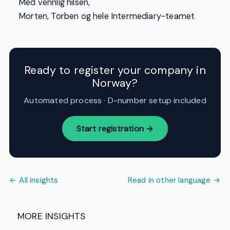
Med vennlig hilsen,
Morten, Torben og hele Intermediary-teamet
Ready to register your company in
Norway?
Automated process · D-number setup included
Start registration →
← All insights
Read in other language →
MORE INSIGHTS