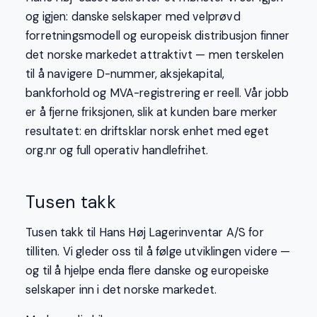
og igjen: danske selskaper med velprøvd
forretningsmodell og europeisk distribusjon finner
det norske markedet attraktivt — men terskelen
til å navigere D-nummer, aksjekapital,
bankforhold og MVA-registrering er reell. Vår jobb
er å fjerne friksjonen, slik at kunden bare merker
resultatet: en driftsklar norsk enhet med eget
org.nr og full operativ handlefrihet.
Tusen takk
Tusen takk til Hans Høj Lagerinventar A/S for
tilliten. Vi gleder oss til å følge utviklingen videre —
og til å hjelpe enda flere danske og europeiske
selskaper inn i det norske markedet.