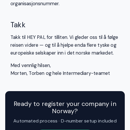
organisasjonsnummer.
Takk
Takk til HEY PAL for tilliten. Vi gleder oss til å følge
reisen videre — og til å hjelpe enda flere tyske og
europeiske selskaper inn i det norske markedet.
Med vennlig hilsen,
Morten, Torben og hele Intermediary-teamet
Ready to register your company in
Norway?
Automated process · D-number setup included