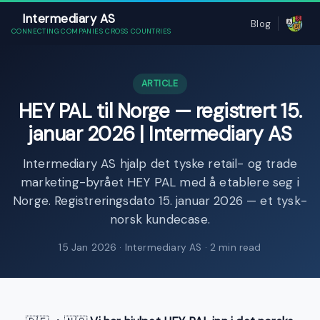
Intermediary AS
Blog
CONNECTING COMPANIES CROSS COUNTRIES
ARTICLE
HEY PAL til Norge — registrert 15.
januar 2026 | Intermediary AS
Intermediary AS hjalp det tyske retail- og trade
marketing-byrået HEY PAL med å etablere seg i
Norge. Registreringsdato 15. januar 2026 — et tysk-
norsk kundecase.
15 Jan 2026
· Intermediary AS · 2 min read