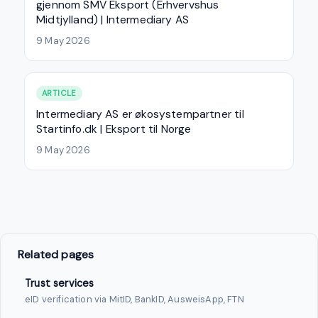
gjennom SMV Eksport (Erhvervshus
Midtjylland) | Intermediary AS
9 May 2026
ARTICLE
Intermediary AS er økosystempartner til
Startinfo.dk | Eksport til Norge
9 May 2026
Related pages
Trust services
eID verification via MitID, BankID, AusweisApp, FTN