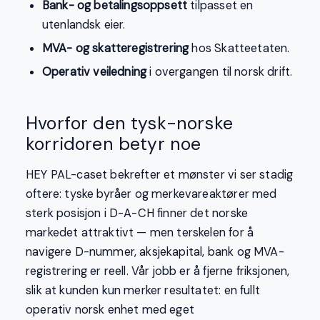
Bank- og betalingsoppsett
tilpasset en
utenlandsk eier.
MVA- og skatteregistrering
hos Skatteetaten.
Operativ veiledning
i overgangen til norsk drift.
Hvorfor den tysk-norske
korridoren betyr noe
HEY PAL-caset bekrefter et mønster vi ser stadig
oftere: tyske byråer og merkevareaktører med
sterk posisjon i D-A-CH finner det norske
markedet attraktivt — men terskelen for å
navigere D-nummer, aksjekapital, bank og MVA-
registrering er reell. Vår jobb er å fjerne friksjonen,
slik at kunden kun merker resultatet: en fullt
operativ norsk enhet med eget