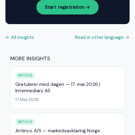
Start registration →
← All insights
Read in other language →
MORE INSIGHTS
ARTICLE
Gratulerer med dagen — 17. mai 2026 |
Intermediary AS
17 May 2026
ARTICLE
Artlinco A/S — markedsavklaring Norge