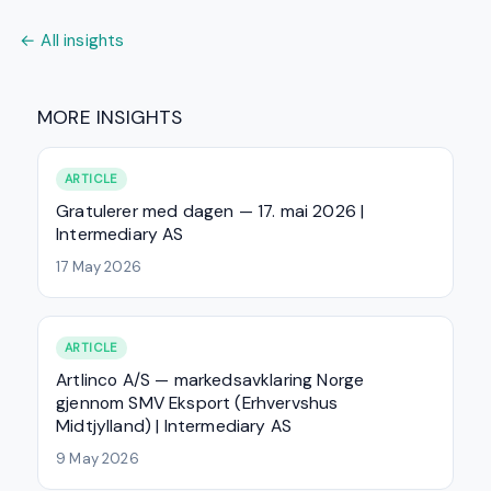
← All insights
MORE INSIGHTS
ARTICLE
Gratulerer med dagen — 17. mai 2026 |
Intermediary AS
17 May 2026
ARTICLE
Artlinco A/S — markedsavklaring Norge
gjennom SMV Eksport (Erhvervshus
Midtjylland) | Intermediary AS
9 May 2026