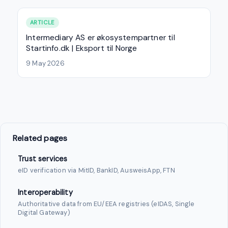
ARTICLE
Intermediary AS er økosystempartner til
Startinfo.dk | Eksport til Norge
9 May 2026
Related pages
Trust services
eID verification via MitID, BankID, AusweisApp, FTN
Interoperability
Authoritative data from EU/EEA registries (eIDAS, Single
Digital Gateway)