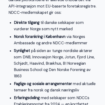
API-integrasjon mot EU-baserte foretaksregistre.
NDCC-medlemskapet gir oss:
Direkte tilgang
til danske selskaper som
vurderer Norge som nytt marked
Norsk forankring i København
via Norges
Ambassade og andre NDCC-medlemmer
Synlighet
på siden av tunge nordiske aktører
som DNB, Innovasjon Norge, Jotun, Fjord Line,
Schjødt, Haavind, Brækhus, BI Norwegian
Business School og Den Norske Forening av
1863
Faglige og sosiale arrangementer
med aktuelle
temaer fra norsk og dansk næringsliv
Erfaringsdeling
med selskaper som NDCCs
Etableringsnotat fra 2024 — en kortfattet