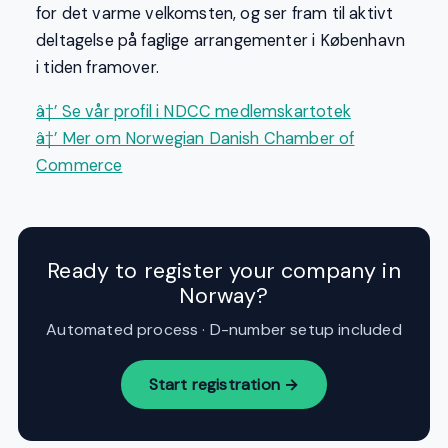
for det varme velkomsten, og ser fram til aktivt
deltagelse på faglige arrangementer i København
i tiden framover.
â†’ Se vår profil i NDCC medlemskartotek
â†’ Mer om Norwegian Danish Chamber of
Commerce
Ready to register your company in
Norway?
Automated process · D-number setup included
Start registration →