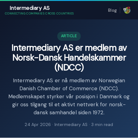
Intermediary AS
Blog
CONNECTING COMPANIES CROSS COUNTRIES
ARTICLE
Intermediary AS er medlem av
Norsk-Dansk Handelskammer
(NDCC)
Intermediary AS er nå medlem av Norwegian
Danish Chamber of Commerce (NDCC).
Medlemskapet styrker vår posisjon i Danmark og
gir oss tilgang til et aktivt nettverk for norsk-
dansk samhandel siden 1972.
24 Apr 2026
· Intermediary AS · 3 min read