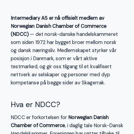
Intermediary AS er nå offisielt medlem av
Norwegian Danish Chamber of Commerce
(NDCC)
— det norsk-danske handelskammeret
som siden 1972 har bygget broer mellom norsk
og dansk næringsliv. Medlemskapet styrker vår
posisjon i Danmark, som er vårt aktive
testmarked, og gir oss tilgang til et kvalifisert
nettverk av selskaper og personer med dyp
kompetanse på begge sider av Skagerrak.
Hva er NDCC?
NDCC er forkortelsen for
Norwegian Danish
Chamber of Commerce
, i daglig tale Norsk-Dansk
Handelskammer. Foreningen har røtter tilbake til