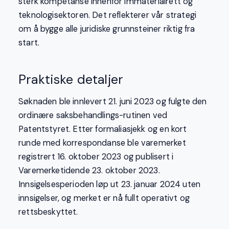
sterk kompetanse innenfor immaterialrett og
teknologisektoren. Det reflekterer vår strategi
om å bygge alle juridiske grunnsteiner riktig fra
start.
Praktiske detaljer
Søknaden ble innlevert 21. juni 2023 og fulgte den
ordinære saksbehandlings-rutinen ved
Patentstyret. Etter formaliasjekk og en kort
runde med korrespondanse ble varemerket
registrert 16. oktober 2023 og publisert i
Varemerketidende 23. oktober 2023.
Innsigelsesperioden løp ut 23. januar 2024 uten
innsigelser, og merket er nå fullt operativt og
rettsbeskyttet.