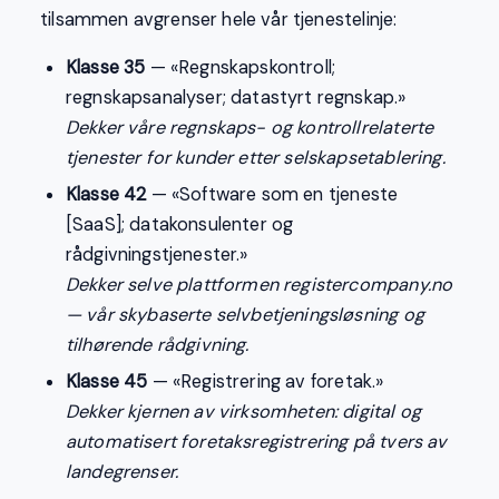
tilsammen avgrenser hele vår tjenestelinje:
Klasse 35
— «Regnskapskontroll;
regnskapsanalyser; datastyrt regnskap.»
Dekker våre regnskaps- og kontrollrelaterte
tjenester for kunder etter selskapsetablering.
Klasse 42
— «Software som en tjeneste
[SaaS]; datakonsulenter og
rådgivningstjenester.»
Dekker selve plattformen registercompany.no
— vår skybaserte selvbetjeningsløsning og
tilhørende rådgivning.
Klasse 45
— «Registrering av foretak.»
Dekker kjernen av virksomheten: digital og
automatisert foretaksregistrering på tvers av
landegrenser.