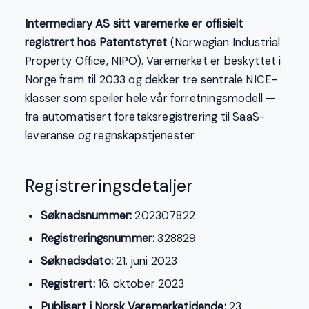
Intermediary AS sitt varemerke er offisielt
registrert hos Patentstyret
(Norwegian Industrial
Property Office, NIPO). Varemerket er beskyttet i
Norge fram til 2033 og dekker tre sentrale NICE-
klasser som speiler hele vår forretningsmodell —
fra automatisert foretaksregistrering til SaaS-
leveranse og regnskapstjenester.
Registreringsdetaljer
Søknadsnummer:
202307822
Registreringsnummer:
328829
Søknadsdato:
21. juni 2023
Registrert:
16. oktober 2023
Publisert i Norsk Varemerketidende:
23.