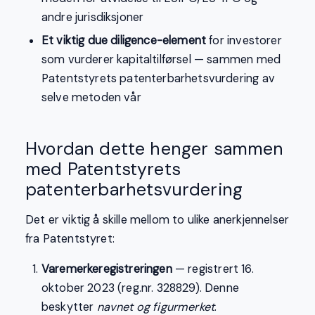
andre jurisdiksjoner
Et viktig due diligence-element
for investorer
som vurderer kapitaltilførsel — sammen med
Patentstyrets patenterbarhetsvurdering av
selve metoden vår
Hvordan dette henger sammen
med Patentstyrets
patenterbarhetsvurdering
Det er viktig å skille mellom to ulike anerkjennelser
fra Patentstyret:
Varemerkeregistreringen
— registrert 16.
oktober 2023 (reg.nr. 328829). Denne
beskytter
navnet og figurmerket
.