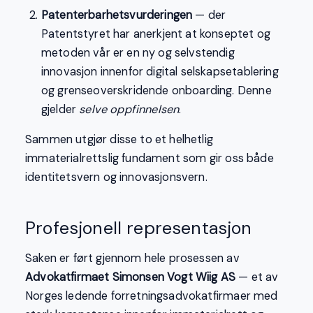
Patenterbarhetsvurderingen
— der
Patentstyret har anerkjent at konseptet og
metoden vår er en ny og selvstendig
innovasjon innenfor digital selskapsetablering
og grenseoverskridende onboarding. Denne
gjelder
selve oppfinnelsen
.
Sammen utgjør disse to et helhetlig
immaterialrettslig fundament som gir oss både
identitetsvern og innovasjonsvern.
Profesjonell representasjon
Saken er ført gjennom hele prosessen av
Advokatfirmaet Simonsen Vogt Wiig AS
— et av
Norges ledende forretningsadvokatfirmaer med