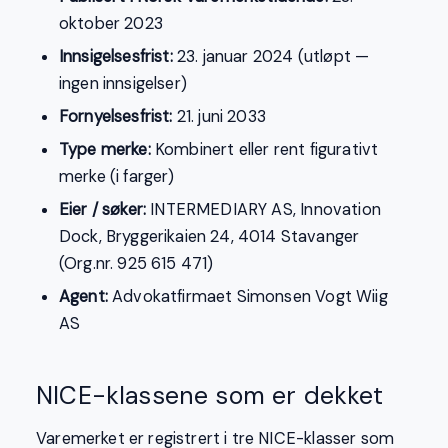
oktober 2023
Innsigelsesfrist:
23. januar 2024 (utløpt —
ingen innsigelser)
Fornyelsesfrist:
21. juni 2033
Type merke:
Kombinert eller rent figurativt
merke (i farger)
Eier / søker:
INTERMEDIARY AS, Innovation
Dock, Bryggerikaien 24, 4014 Stavanger
(Org.nr. 925 615 471)
Agent:
Advokatfirmaet Simonsen Vogt Wiig
AS
NICE-klassene som er dekket
Varemerket er registrert i tre NICE-klasser som