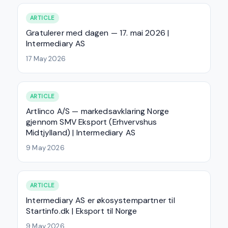
ARTICLE
Gratulerer med dagen — 17. mai 2026 |
Intermediary AS
17 May 2026
ARTICLE
Artlinco A/S — markedsavklaring Norge
gjennom SMV Eksport (Erhvervshus
Midtjylland) | Intermediary AS
9 May 2026
ARTICLE
Intermediary AS er økosystempartner til
Startinfo.dk | Eksport til Norge
9 May 2026