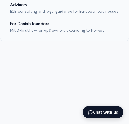
Advisory
B2B consulting and legal guidance for European businesses
For Danish founders
MitID-first flow for ApS owners expanding to Norway
Chat with us