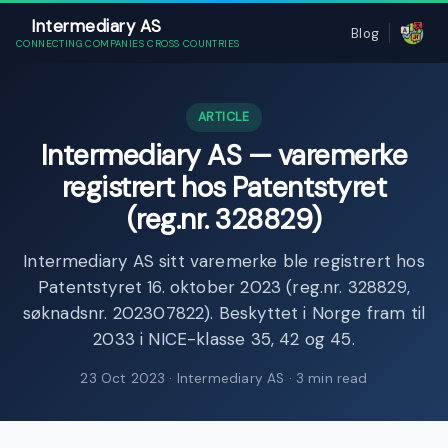
Intermediary AS
Blog
CONNECTING COMPANIES CROSS COUNTRIES
ARTICLE
Intermediary AS — varemerke
registrert hos Patentstyret
(reg.nr. 328829)
Intermediary AS sitt varemerke ble registrert hos
Patentstyret 16. oktober 2023 (reg.nr. 328829,
søknadsnr. 202307822). Beskyttet i Norge fram til
2033 i NICE-klasse 35, 42 og 45.
23 Oct 2023
· Intermediary AS · 3 min read