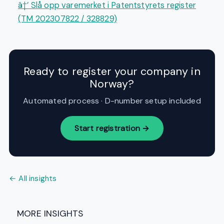
â†’ Slå opp varemerket i Patentstyrets register
(TM 202307822 / 328829)
Ready to register your company in
Norway?
Automated process · D-number setup included
Start registration →
← All insights
MORE INSIGHTS