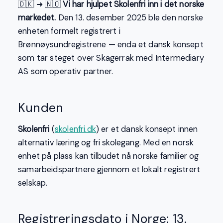
🇩🇰 ➜ 🇳🇴
Vi har hjulpet Skolenfri inn i det norske
markedet.
Den 13. desember 2025 ble den norske
enheten formelt registrert i
Brønnøysundregistrene — enda et dansk konsept
som tar steget over Skagerrak med Intermediary
AS som operativ partner.
Kunden
Skolenfri
(
skolenfri.dk
) er et dansk konsept innen
alternativ læring og fri skolegang. Med en norsk
enhet på plass kan tilbudet nå norske familier og
samarbeidspartnere gjennom et lokalt registrert
selskap.
Registreringsdato i Norge: 13.