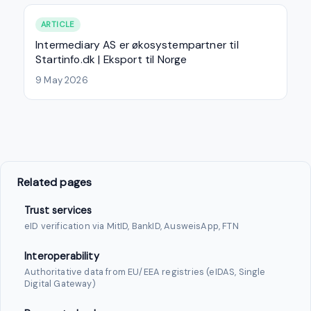
ARTICLE
Intermediary AS er økosystempartner til
Startinfo.dk | Eksport til Norge
9 May 2026
Related pages
Trust services
eID verification via MitID, BankID, AusweisApp, FTN
Interoperability
Authoritative data from EU/EEA registries (eIDAS, Single
Digital Gateway)