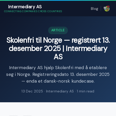
Intermediary AS
Blog
CONNECTING COMPANIES CROSS COUNTRIES
ARTICLE
Skolenfri til Norge — registrert 13.
desember 2025 | Intermediary
AS
Intermediary AS hjalp Skolenfri med å etablere
seg i Norge. Registreringsdato 13. desember 2025
— enda et dansk-norsk kundecase.
13 Dec 2025
· Intermediary AS · 1 min read