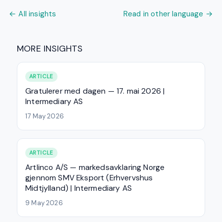
← All insights
Read in other language →
MORE INSIGHTS
ARTICLE
Gratulerer med dagen — 17. mai 2026 |
Intermediary AS
17 May 2026
ARTICLE
Artlinco A/S — markedsavklaring Norge
gjennom SMV Eksport (Erhvervshus
Midtjylland) | Intermediary AS
9 May 2026