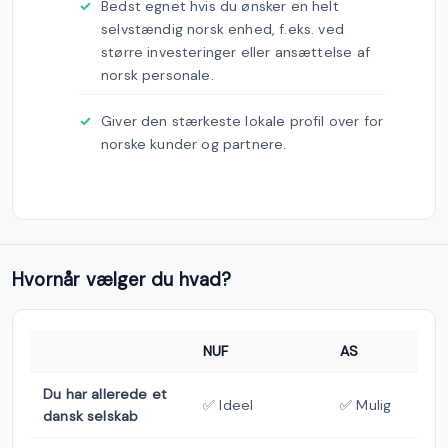
Bedst egnet hvis du ønsker en helt
selvstændig norsk enhed, f.eks. ved
større investeringer eller ansættelse af
norsk personale.
Giver den stærkeste lokale profil over for
norske kunder og partnere.
Hvornår vælger du hvad?
NUF
AS
Du har allerede et
✅ Ideel
✅ Mulig
dansk selskab