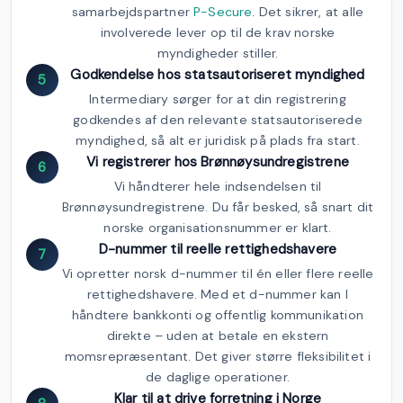
samarbejdspartner
P-Secure
. Det sikrer, at alle
involverede lever op til de krav norske
myndigheder stiller.
Godkendelse hos statsautoriseret myndighed
5
Intermediary sørger for at din registrering
godkendes af den relevante statsautoriserede
myndighed, så alt er juridisk på plads fra start.
Vi registrerer hos Brønnøysundregistrene
6
Vi håndterer hele indsendelsen til
Brønnøysundregistrene. Du får besked, så snart dit
norske organisationsnummer er klart.
D-nummer til reelle rettighedshavere
7
Vi opretter norsk d-nummer til én eller flere reelle
rettighedshavere. Med et d-nummer kan I
håndtere bankkonti og offentlig kommunikation
direkte – uden at betale en ekstern
momsrepræsentant. Det giver større fleksibilitet i
de daglige operationer.
Klar til at drive forretning i Norge