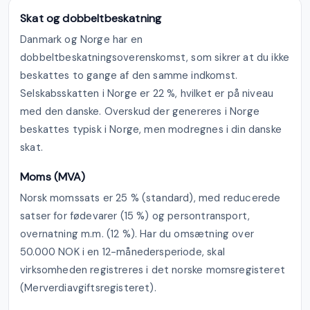
Skat og dobbeltbeskatning
Danmark og Norge har en
dobbeltbeskatningsoverenskomst, som sikrer at du ikke
beskattes to gange af den samme indkomst.
Selskabsskatten i Norge er 22 %, hvilket er på niveau
med den danske. Overskud der genereres i Norge
beskattes typisk i Norge, men modregnes i din danske
skat.
Moms (MVA)
Norsk momssats er 25 % (standard), med reducerede
satser for fødevarer (15 %) og persontransport,
overnatning m.m. (12 %). Har du omsætning over
50.000 NOK i en 12-månedersperiode, skal
virksomheden registreres i det norske momsregisteret
(Merverdiavgiftsregisteret).