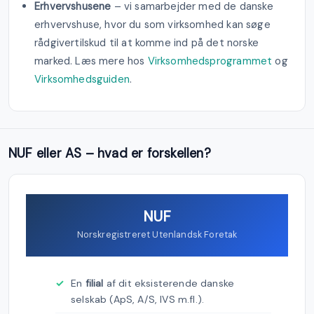
Erhvervshusene
– vi samarbejder med de danske
erhvervshuse, hvor du som virksomhed kan søge
rådgivertilskud til at komme ind på det norske
marked. Læs mere hos
Virksomhedsprogrammet
og
Virksomhedsguiden
.
NUF eller AS – hvad er forskellen?
NUF
Norskregistreret Utenlandsk Foretak
En
filial
af dit eksisterende danske
selskab (ApS, A/S, IVS m.fl.).