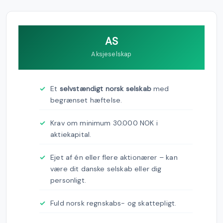
AS
Aksjeselskap
Et
selvstændigt norsk selskab
med
begrænset hæftelse.
Krav om minimum 30.000 NOK i
aktiekapital.
Ejet af én eller flere aktionærer – kan
være dit danske selskab eller dig
personligt.
Fuld norsk regnskabs- og skattepligt.