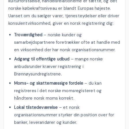
kulturforståelse, handelsrelationerne er tætte, og det
norske købekraftsniveau er blandt Europas højeste.
Uanset om du sælger varer, tjenesteydelser eller driver
konsulentvirksomhed, giver en norsk registrering dig:
Troværdighed
– norske kunder og
samarbejdspartnere foretrækker ofte at handle med
en virksomhed der har norsk organisationsnummer.
Adgang til offentlige udbud
– mange norske
anbudsrunder kræver registrering i
Brønnøysundregistrene.
Moms- og skattemæssige fordele
– du kan
registreres i det norske momsregisteret og
håndtere norsk moms korrekt.
Lokal tilstedeværelse
– et norsk
organisationsnummer styrker din position over for
banker, leverandører og kunder.