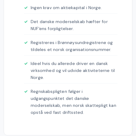
Ingen krav om aktiekapital i Norge.
Det danske moderselskab hæfter for
NUF'ens forpligtelser.
Registreres i Brønnøysundregistrene og
tildeles et norsk organisationsnummer.
Ideel hvis du allerede driver en dansk
virksomhed og vil udvide aktiviteterne til
Norge.
Regnskabspligten følger i
udgangspunktet det danske
moderselskab, men norsk skattepligt kan
opstå ved fast driftssted.