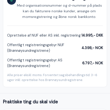
8
Med organisationsnummer og d-nummer på plads
kan du fakturere norske kunder, ansøge om
momsregistrering og åbne norsk bankkonto.
Oprettelse af NUF eller AS inkl. registrering
14.995,- DKK
Offentligt registreringsgebyr NUF
4.398,- NOK
(Brønnøysundregistrene)
Offentligt registreringsgebyr AS
6.797,- NOK
(Brønnøysundregistrene)
Alle priser ekskl. moms. Forventet sagsbehandlingstid: 3–6
uger inkl. oprettelse hos Brønnøysundregistrene.
Praktiske ting du skal vide