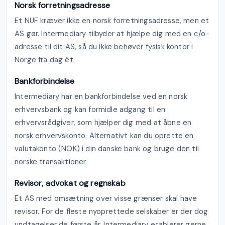
Norsk forretningsadresse
Et NUF kræver ikke en norsk forretningsadresse, men et
AS gør. Intermediary tilbyder at hjælpe dig med en c/o-
adresse til dit AS, så du ikke behøver fysisk kontor i
Norge fra dag ét.
Bankforbindelse
Intermediary har en bankforbindelse ved en norsk
erhvervsbank og kan formidle adgang til en
erhvervsrådgiver, som hjælper dig med at åbne en
norsk erhvervskonto. Alternativt kan du oprette en
valutakonto (NOK) i din danske bank og bruge den til
norske transaktioner.
Revisor, advokat og regnskab
Et AS med omsætning over visse grænser skal have
revisor. For de fleste nyoprettede selskaber er der dog
undtagelser de første år. Intermediary etablerer gerne