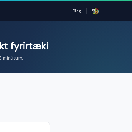
Blog
kt fyrirtæki
 5 mínútum.