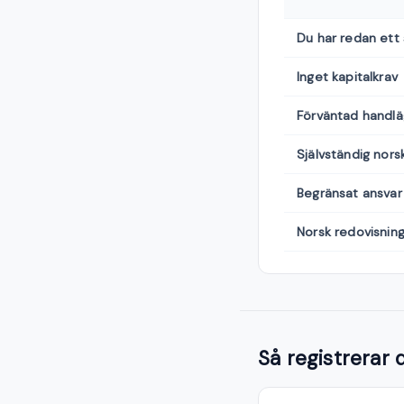
Du har redan ett
Inget kapitalkrav
Förväntad handlä
Självständig nors
Begränsat ansvar
Norsk redovisnin
Så registrerar