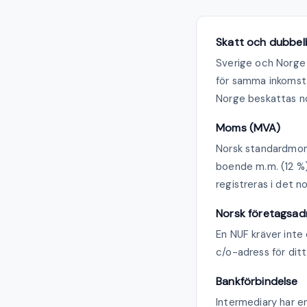
Skatt och dubbel
Sverige och Norge 
för samma inkomst.
Norge beskattas no
Moms (MVA)
Norsk standardmoms
boende m.m. (12 %
registreras i det 
Norsk företagsad
En NUF kräver inte
c/o-adress för ditt
Bankförbindelse
Intermediary har e