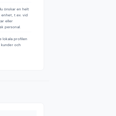
u önskar en helt
 enhet, t.ex. vid
ar eller
rsk personal.
 lokala profilen
 kunder och