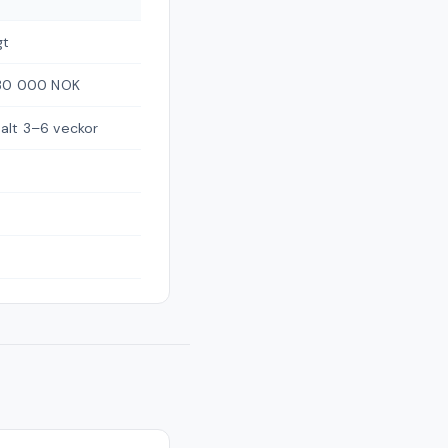
gt
 30 000 NOK
alt 3–6 veckor