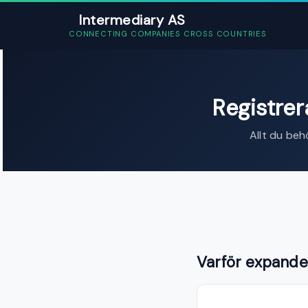
Intermediary AS
CONNECTING COMPANIES CROSS COUNTRIES
Registrer
Allt du be
Varför expander