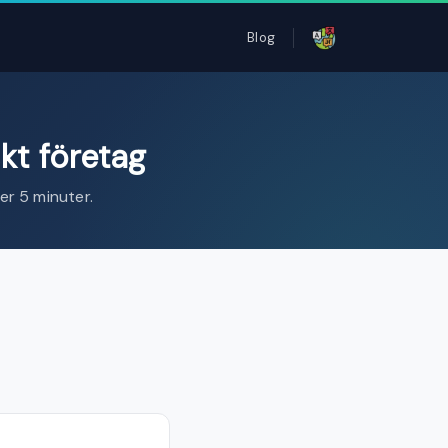
Blog
kt företag
r 5 minuter.